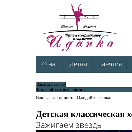
О нас
Детям
Занятия
Заказать звонок
Заказ обратного звонка
Ваш заявка принята. Ожидайте звонка.
Детская классическая 
Зажигаем звезды