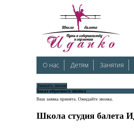
О нас
Детям
Занятия
Заказать звонок
Заказ обратного звонка
Ваш заявка принята. Ожидайте звонка.
Школа студия балета 