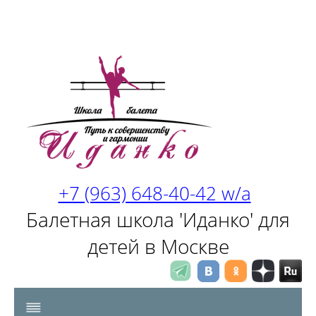
+7 (963) 648-40-42 w/a
Балетная школа 'Иданко' для
детей в Москве