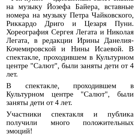
на музыку Йозефа Байера, вставные
номера на музыку Петра Чайковского,
Риккардо Дриго и Цезаря Пуни.
Хореография Сергея Легата и Николая
Легата, в редакции Ирины Данелия-
Кочемировской и Нины Исаевой. В
спектакле, проходившем в Культурном
центре "Салют", были заняты дети от 4
лет.
В спектакле, проходившем в
Культурном центре "Салют", были
заняты дети от 4 лет.
Участники спектакля и публика
получили много положительных
эмоций!