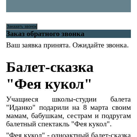
Заказать звонок
Заказ обратного звонка
Ваш заявка принята. Ожидайте звонка.
Балет-сказка
"Фея кукол"
Учащиеся школы-студии балета
"Иданко" подарили на 8 марта своим
мамам, бабушкам, сестрам и подругам
балетный спектакль "Фея кукол".
"Фея кукол" - одноактный балет-сказка