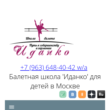
+7 (963) 648-40-42 w/a
Балетная школа 'Иданко' для
детей в Москве