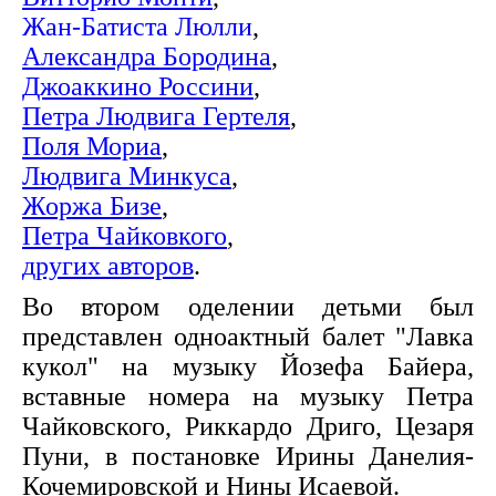
Жан-Батиста Люлли
,
Александра Бородина
,
Джоаккино Россини
,
Петра Людвига Гертеля
,
Поля Мориа
,
Людвига Минкуса
,
Жоржа Бизе
,
Петра Чайковкого
,
других авторов
.
Во втором оделении детьми был
представлен одноактный балет "Лавка
кукол" на музыку Йозефа Байера,
вставные номера на музыку Петра
Чайковского, Риккардо Дриго, Цезаря
Пуни, в постановке Ирины Данелия-
Кочемировской и Нины Исаевой.