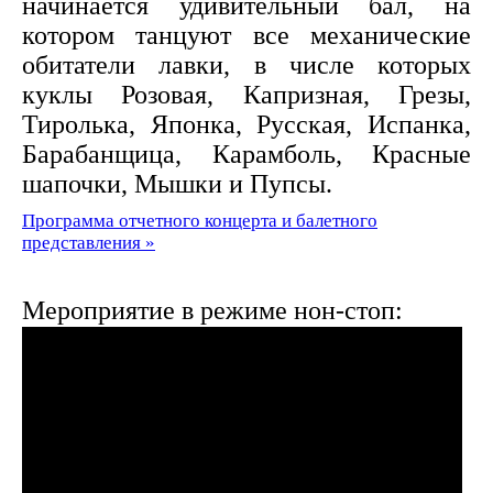
начинается удивительный бал, на
котором танцуют все механические
обитатели лавки, в числе которых
куклы Розовая, Капризная, Грезы,
Тиролька, Японка, Русская, Испанка,
Барабанщица, Карамболь, Красные
шапочки, Мышки и Пупсы.
Программа отчетного концерта и балетного
представления »
Мероприятие в режиме нон-стоп: