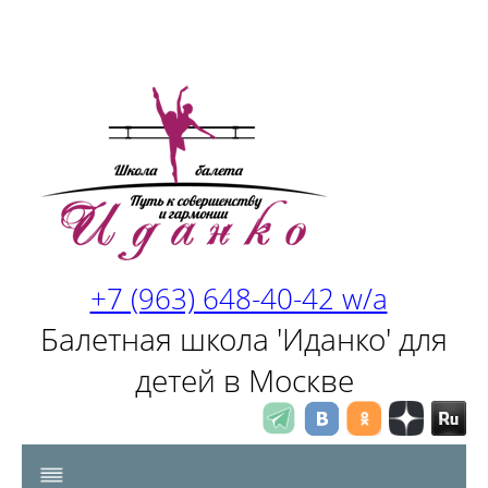
+7 (963) 648-40-42 w/a
Балетная школа 'Иданко' для
детей в Москве