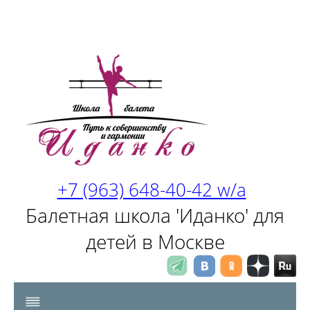
+7 (963) 648-40-42 w/a
Балетная школа 'Иданко' для
детей в Москве