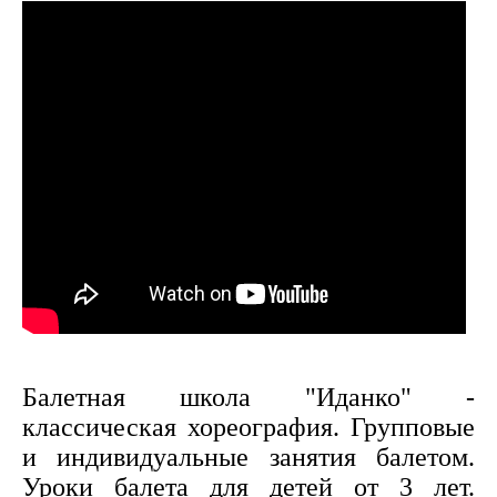
Балетная школа "Иданко" -
классическая хореография. Групповые
и индивидуальные занятия балетом.
Уроки балета для детей от 3 лет.