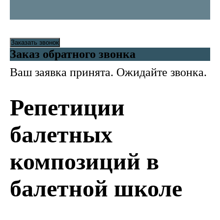
Заказать звонок
Заказ обратного звонка
Ваш заявка принята. Ожидайте звонка.
Репетиции
балетных
композиций в
балетной школе