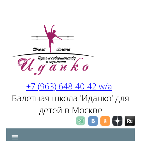
+7 (963) 648-40-42 w/a
Балетная школа 'Иданко' для
детей в Москве