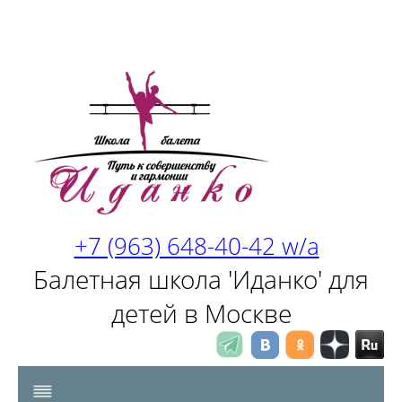
+7 (963) 648-40-42 w/a
Балетная школа 'Иданко' для
детей в Москве