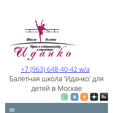
+7 (963) 648-40-42 w/a
Балетная школа 'Иданко' для
детей в Москве