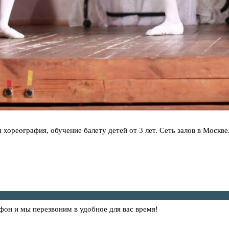
я хореография, обучение балету детей от 3 лет. Сеть залов в Москв
фон и мы перезвоним в удобное для вас время!