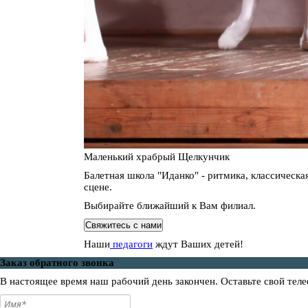
Маленький храбрый Щелкунчик
Балетная школа "Иданко" - ритмика, классическа
сцене.
Выбирайте ближайший к Вам филиал.
Свяжитесь с нами
Наши
педагоги
ждут Ваших детей!
Заказ обратного звонка
В настоящее время наш рабочий день закончен. Оставьте свой теле