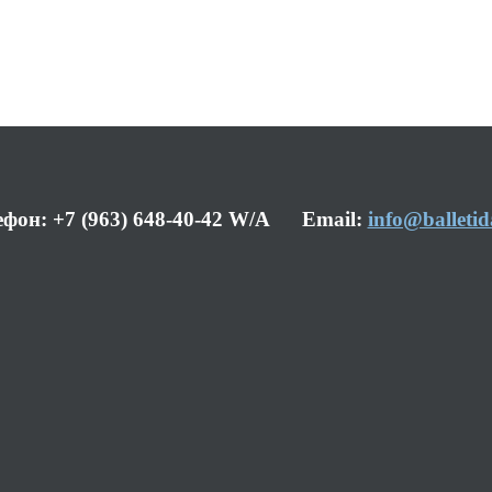
ефон: +7 (963) 648-40-42 W/A Email:
info@balletid