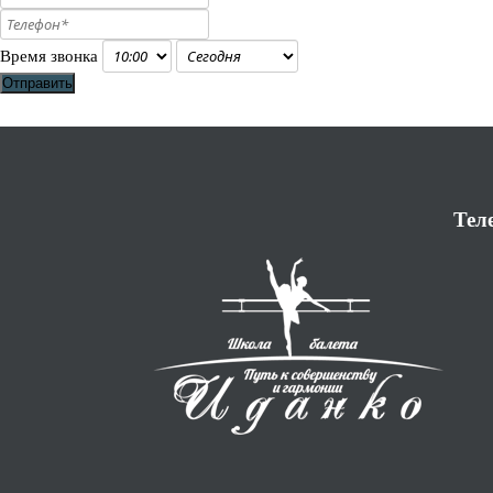
Время звонка
Отправить
Тел