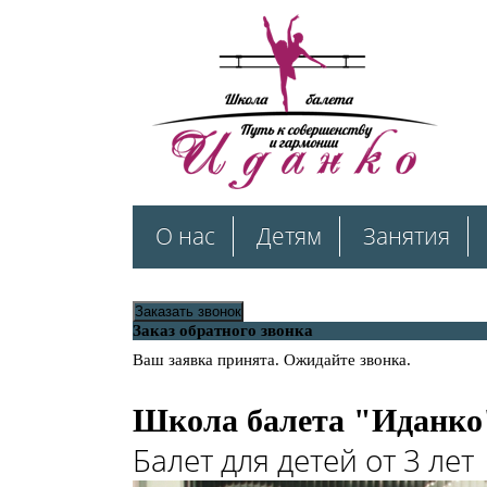
О нас
Детям
Занятия
Заказать звонок
Заказ обратного звонка
Ваш заявка принята. Ожидайте звонка.
Школа балета "Иданко"
Балет для детей от 3 лет