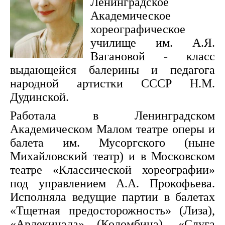
Ленинградское
Академическое
хореографическое
училище им. А.Я.
Вагановой - класс
выдающейся балерины и педагога
народной артистки СССР Н.М.
Дудинской.
Работала в Ленинградском
Академическом Малом театре оперы и
балета им. Мусоргского (ныне
Михайловский театр) и в Московском
театре «Классической хореографии»
под управлением А.А. Прокофьева.
Исполняла ведущие партии в балетах
«Тщетная предосторожность» (Лиза),
«Арлекинада» (Коломбина), «Слуга