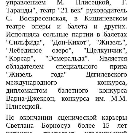
управлением М. Плисецкой, Г.
Таранды", театр "21 век" руководитель
С. Воскресенская, в Кишиневском
театре оперы и балета и других.
Исполняла сольные партии в балетах
"Сильфида", "Дон-Кихот", "Жизель",
"Лебединое озеро", "Щелкунчик",
"Корсар", "Эсмеральда". Является
обладателем специального приза
"Жизель года" Дягилевского
международного конкурса,
дипломантом балетного конкурса
Варна-Джексон, конкурса им. М.М.
Плисецкой.
По окончании сценической карьеры
Светлана Борносуз более 15 лет