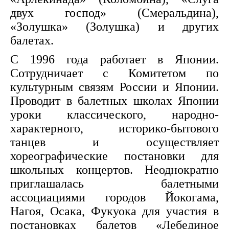
двух господ» (Смеральдина),
«Золушка» (Золушка) и других
балетах.
С 1996 года работает в Японии.
Сотрудничает с Комитетом по
культурным связям России и Японии.
Проводит в балетных школах Японии
уроки классического, народно-
характерного, историко-бытового
танцев и осуществляет
хореографические постановки для
школьных концертов. Неоднократно
приглашалась балетными
ассоциациями городов Йокогама,
Нагоя, Осака, Фукуока для участия в
постановках балетов «Лебединое