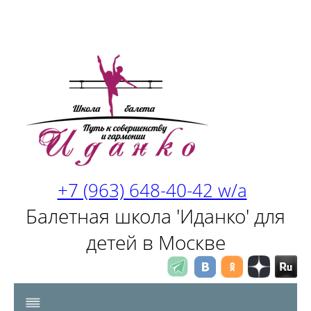
+7 (963) 648-40-42 w/a
Балетная школа 'Иданко' для
детей в Москве