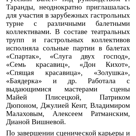
Таранды, неоднократно приглашалась
для участия в зарубежных гастрольных
турне с различными балетными
коллективами. В составе театральных
трупп и гастрольных коллективов
исполняла сольные партии в балетах
«Спартак», «Слуга двух господ»,
«Семь красавиц», «Дон Кихот»,
«Спящая красавица», «Золушка»,
«Баядерка» и др. Работала с
выдающимися мастерами сцены
Майей Плисецкой, Патриком
Дюпоном, Джулией Кент, Владимиром
Малаховым, Алексеем Ратманским,
Дианой Вишневой.
По завершении сценической карьеры и