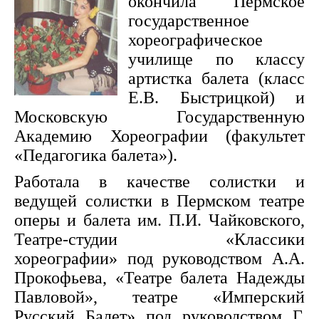
окончила Пермское
государственное
хореографическое
училище по классу
артистка балета (класс
Е.В. Быстрицкой) и
Московскую Государственную
Академию Хореографии (факультет
«Педагогика балета»).
Работала в качестве солистки и
ведущей солистки в Пермском театре
оперы и балета им. П.И. Чайковского,
Театре-студии «Классики
хореографии» под руководством А.А.
Прокофьева, «Театре балета Надежды
Павловой», театре «Имперский
Русский Балет» под руководством Г.