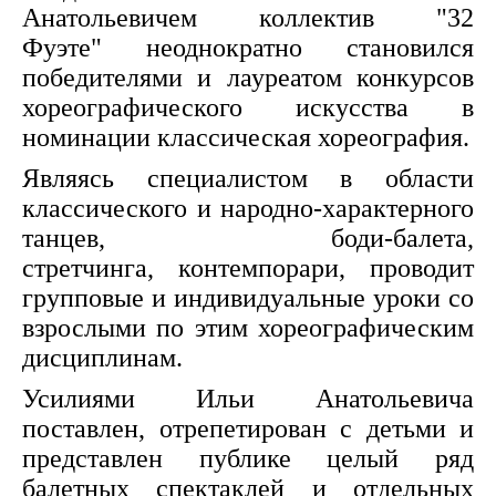
Анатольевичем коллектив "32
Фуэте" неоднократно становился
победителями и лауреатом конкурсов
хореографического искусства в
номинации классическая хореография.
Являясь специалистом в области
классического и народно-характерного
танцев, боди-балета,
стретчинга, контемпорари, проводит
групповые и индивидуальные уроки со
взрослыми по этим хореографическим
дисциплинам.
Усилиями Ильи Анатольевича
поставлен, отрепетирован с детьми и
представлен публике целый ряд
балетных спектаклей и отдельных