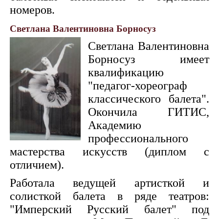
номеров.
Светлана Валентиновна Борносуз
Светлана Валентиновна
Борносуз имеет
квалификацию
"педагог-хореограф
классического балета".
Окончила ГИТИС,
Академию
профессионального
мастерства искусств (диплом с
отличием).
Работала ведущей артисткой и
солисткой балета в ряде театров:
"Имперский Русский балет" под