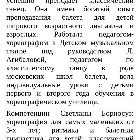
успешно преподает классический
танец. Она имеет богатый опыт
преподавания балета для детей
широкого возрастного диапазона и
взрослых. Работала педагогом-
хореографом в Детском музыкальном
театре под руководством Л.
Агибаловой, педагогом по
классическому танцу в ряде
московских школ балета, вела
индивидуальные уроки с детьми
первого и второго года обучения в
хореографическом училище.
Компетенции Светланы Борносуз:
хореография для самых маленьких от
3-х лет; ритмика и балетная
гимнастика для детей; классический